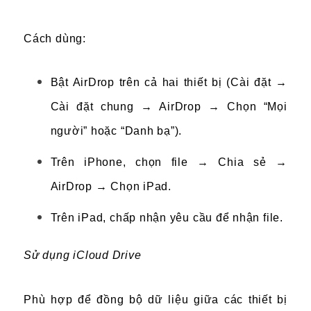
Cách dùng:
Bật AirDrop trên cả hai thiết bị (Cài đặt →
Cài đặt chung → AirDrop → Chọn “Mọi
người” hoặc “Danh bạ”).
Trên iPhone, chọn file → Chia sẻ →
AirDrop → Chọn iPad.
Trên iPad, chấp nhận yêu cầu để nhận file.
Sử dụng iCloud Drive
Phù hợp để đồng bộ dữ liệu giữa các thiết bị