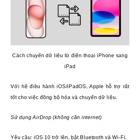
Cách chuyển dữ liệu từ điện thoại iPhone sang
iPad
Với hệ điều hành iOS/iPadOS, Apple hỗ trợ rất
tốt cho việc đồng bộ hóa và chuyển dữ liệu.
Sử dụng AirDrop (không cần internet)
Yêu cầu: iOS 10 trở lên, bật Bluetooth và Wi-Fi.