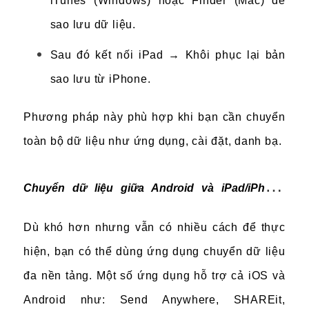
iTunes (Windows) hoặc Finder (Mac) để
sao lưu dữ liệu.
Sau đó kết nối iPad → Khôi phục lại bản
sao lưu từ iPhone.
Phương pháp này phù hợp khi bạn cần chuyển
toàn bộ dữ liệu như ứng dụng, cài đặt, danh bạ.
Chuyển dữ liệu giữa Android và iPad/iPhone
(chuyển chéo)
Dù khó hơn nhưng vẫn có nhiều cách để thực
hiện, bạn có thể
dùng ứng dụng chuyển dữ liệu
đa nền tảng.
Một số ứng dụng hỗ trợ cả iOS và
Android như:
Send Anywhere,
SHAREit,