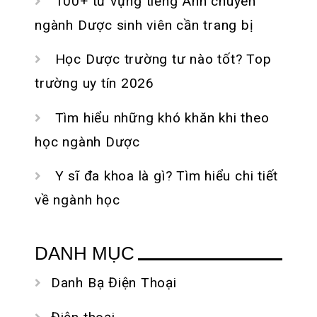
100+ từ vựng tiếng Anh chuyên
ngành Dược sinh viên cần trang bị
Học Dược trường tư nào tốt? Top
trường uy tín 2026
Tìm hiểu những khó khăn khi theo
học ngành Dược
Y sĩ đa khoa là gì? Tìm hiểu chi tiết
về ngành học
DANH MỤC
Danh Bạ Điện Thoại