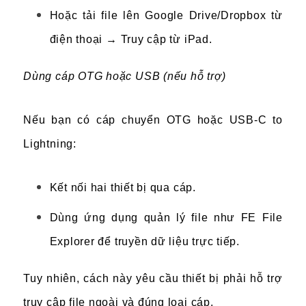
Hoặc tải file lên Google Drive/Dropbox từ
điện thoại → Truy cập từ iPad.
Dùng cáp OTG hoặc USB (nếu hỗ trợ)
Nếu bạn có cáp chuyển OTG hoặc USB-C to
Lightning:
Kết nối hai thiết bị qua cáp.
Dùng ứng dụng quản lý file như FE File
Explorer để truyền dữ liệu trực tiếp.
Tuy nhiên, cách này yêu cầu thiết bị phải hỗ trợ
truy cập file ngoài và đúng loại cáp.