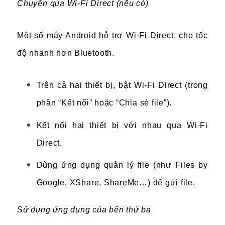
Chuyển qua Wi-Fi Direct (nếu có)
Một số máy Android hỗ trợ Wi-Fi Direct, cho tốc
độ nhanh hơn Bluetooth.
Trên cả hai thiết bị, bật Wi-Fi Direct (trong
phần “Kết nối” hoặc “Chia sẻ file”).
Kết nối hai thiết bị với nhau qua Wi-Fi
Direct.
Dùng ứng dụng quản lý file (như Files by
Google, XShare, ShareMe…) để gửi file.
Sử dụng ứng dụng của bên thứ ba