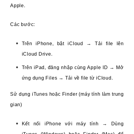
Apple.
Các bước:
Trên iPhone, bật iCloud → Tải file lên
iCloud Drive.
Trên iPad, đăng nhập cùng Apple ID → Mở
ứng dụng Files → Tải về file từ iCloud.
Sử dụng iTunes hoặc Finder (máy tính làm trung
gian)
Kết nối iPhone với máy tính → Dùng