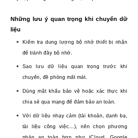
Những lưu ý quan trọng khi chuyển dữ
liệu
Kiểm tra dung lượng bộ nhớ thiết bị nhận
để tránh đầy bộ nhớ.
Sao lưu dữ liệu quan trọng trước khi
chuyển, đề phòng mất mát.
Dùng mật khẩu bảo vệ hoặc xác thực khi
chia sẻ qua mạng để đảm bảo an toàn.
Với dữ liệu nhạy cảm (tài khoản, danh bạ,
tài liệu công việc…), nên chọn phương
pháp an toàn hơn như iCloud, Google