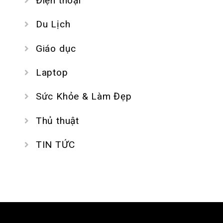
Điện thoại
Du Lịch
Giáo dục
Laptop
Sức Khỏe & Làm Đẹp
Thủ thuật
TIN TỨC