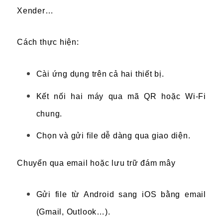
Xender…
Cách thực hiện:
Cài ứng dụng trên cả hai thiết bị.
Kết nối hai máy qua mã QR hoặc Wi-Fi
chung.
Chọn và gửi file dễ dàng qua giao diện.
Chuyển qua email hoặc lưu trữ đám mây
Gửi file từ Android sang iOS bằng email
(Gmail, Outlook…).