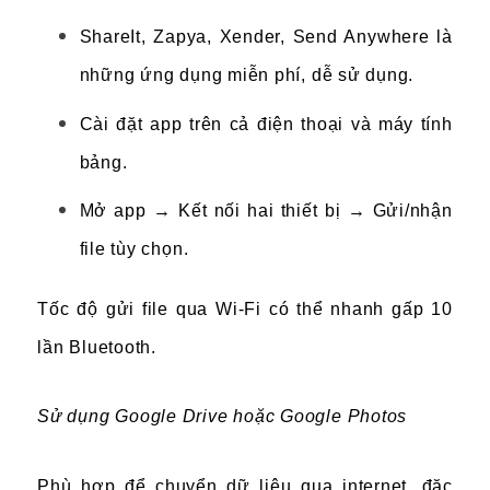
ShareIt, Zapya, Xender, Send Anywhere là
những ứng dụng miễn phí, dễ sử dụng.
Cài đặt app trên cả điện thoại và máy tính
bảng.
Mở app → Kết nối hai thiết bị → Gửi/nhận
file tùy chọn.
Tốc độ gửi file qua Wi-Fi có thể nhanh gấp 10
lần Bluetooth.
Sử dụng Google Drive hoặc Google Photos
Phù hợp để chuyển dữ liệu qua internet, đặc