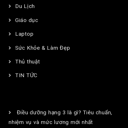
Du Lịch
Giáo dục
Laptop
Sức Khỏe & Làm Đẹp
Thủ thuật
TIN TỨC
BÀI VIẾT MỚI
Điều dưỡng hạng 3 là gì? Tiêu chuẩn,
nhiệm vụ và mức lương mới nhất