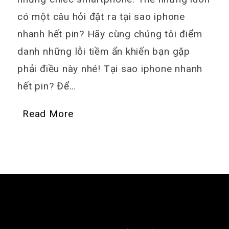
có một câu hỏi đặt ra tại sao iphone
nhanh hết pin? Hãy cùng chúng tôi điểm
danh những lỗi tiềm ẩn khiến bạn gặp
phải điều này nhé! Tại sao iphone nhanh
hết pin? Để…
Read More
GIỚI THIỆU