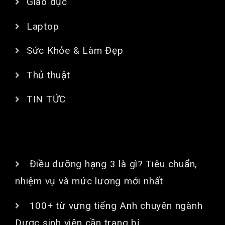
Giáo dục
Laptop
Sức Khỏe & Làm Đẹp
Thủ thuật
TIN TỨC
BÀI VIẾT MỚI
Điều dưỡng hạng 3 là gì? Tiêu chuẩn,
nhiệm vụ và mức lương mới nhất
100+ từ vựng tiếng Anh chuyên ngành
Dược sinh viên cần trang bị