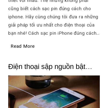
thiết với nhau. Thế nhưng không phải
cũng biết cách sạc pin đúng cách cho
iphone. Hãy cùng chúng tôi đưa ra những
giải pháp tối ưu nhất cho điện thoại của
bạn nhé! Cách sạc pin iPhone đúng cách…
Read More
Điện thoại sập nguồn bật
không lên là do đâu và cách
khắc phục hiệu quả