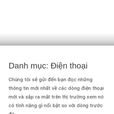
Danh mục:
Điện thoại
Chúng tôi sẽ gửi đến bạn đọc những
thông tin mới nhất về các dòng điện thoại
mới và sắp ra mắt trên thị trường xem nó
có tính năng gì nổi bật so với dòng trước