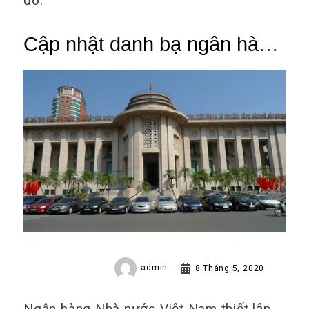
đó.
Cập nhật danh bạ ngân hàng
nhà nước Việt Nam mới nhất
năm 2020
admin
8 Tháng 5, 2020
Ngân hàng Nhà nước Việt Nam thiết lập