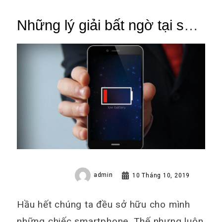
Những lý giải bất ngờ tại sao
iphone nhanh hết pin?
admin
10 Tháng 10, 2019
Hầu hết chúng ta đều sở hữu cho mình
những chiếc smartphone. Thế nhưng luôn