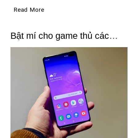
Read More
Bật mí cho game thủ các
dòng điện thoại chơi game
tốt nhất hiện nay