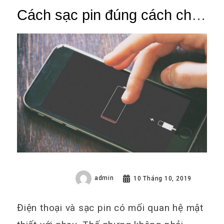
Cách sạc pin đúng cách cho
iphone không phải ai cũng
biết
admin
10 Tháng 10, 2019
Điện thoại và sạc pin có mối quan hệ mật