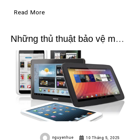
Read More
Những thủ thuật bảo vệ máy
tính bảng khỏi virus xâm
nhập
nguyenhue
10 Tháng 5, 2025