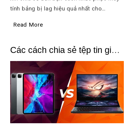
tính bảng bị lag hiệu quả nhất cho…
Read More
Các cách chia sẻ tệp tin giữa
máy tính bảng và máy tính
phổ biến