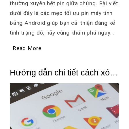
thường xuyên hết pin giữa chừng. Bài viết
dưới đây là các mẹo tối ưu pin máy tính
bảng Android giúp bạn cải thiện đáng kể
tình trạng đó, hãy cùng khám phá ngay…
Read More
Hướng dẫn chi tiết cách xóa
tài khoản Google trên máy
tính bảng