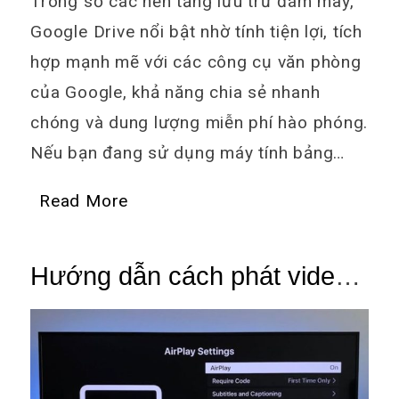
Trong số các nền tảng lưu trữ đám mây,
Google Drive nổi bật nhờ tính tiện lợi, tích
hợp mạnh mẽ với các công cụ văn phòng
của Google, khả năng chia sẻ nhanh
chóng và dung lượng miễn phí hào phóng.
Nếu bạn đang sử dụng máy tính bảng…
Read More
Hướng dẫn cách phát video
từ máy tính bảng lên TV
nhanh nhất