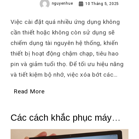
nguyenhue
10 Tháng 5, 2025
Việc cài đặt quá nhiều ứng dụng không
cần thiết hoặc không còn sử dụng sẽ
chiếm dụng tài nguyên hệ thống, khiến
thiết bị hoạt động chậm chạp, tiêu hao
pin và giảm tuổi thọ. Để tối ưu hiệu năng
và tiết kiệm bộ nhớ, việc xóa bớt các…
Read More
Các cách khắc phục máy
tính bảng bị lag hiệu quả