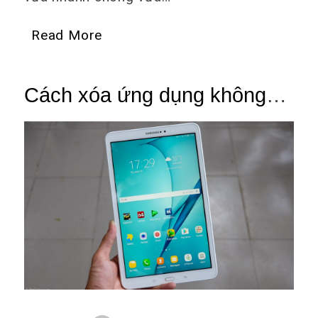
Read More
Cách xóa ứng dụng không
cần thiết trên máy tính bảng
nhanh nhất