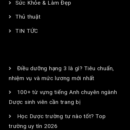
Sức Khỏe & Làm Đẹp
Thủ thuật
TIN TỨC
BÀI VIẾT MỚI
Điều dưỡng hạng 3 là gì? Tiêu chuẩn,
nhiệm vụ và mức lương mới nhất
100+ từ vựng tiếng Anh chuyên ngành
Dược sinh viên cần trang bị
Học Dược trường tư nào tốt? Top
trường uy tín 2026