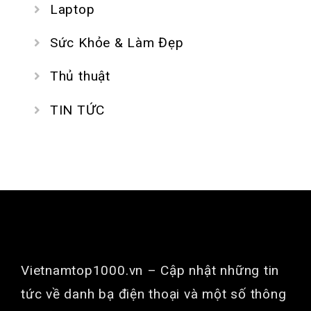
Laptop
Sức Khỏe & Làm Đẹp
Thủ thuật
TIN TỨC
GIỚI THIỆU
Vietnamtop1000.vn
– Cập nhật những tin
tức về danh bạ điện thoại và một số thông