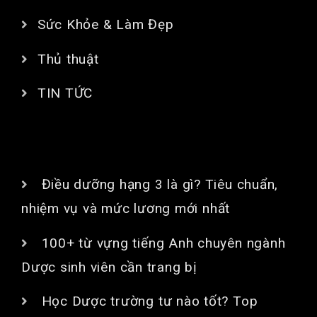
Sức Khỏe & Làm Đẹp
Thủ thuật
TIN TỨC
BÀI VIẾT MỚI
Điều dưỡng hạng 3 là gì? Tiêu chuẩn,
nhiệm vụ và mức lương mới nhất
100+ từ vựng tiếng Anh chuyên ngành
Dược sinh viên cần trang bị
Học Dược trường tư nào tốt? Top