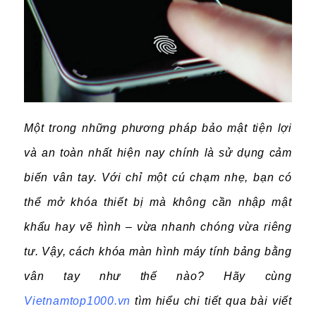
Một trong những phương pháp bảo mật tiện lợi
và an toàn nhất hiện nay chính là sử dụng cảm
biến vân tay. Với chỉ một cú chạm nhẹ, bạn có
thể mở khóa thiết bị mà không cần nhập mật
khẩu hay vẽ hình – vừa nhanh chóng vừa riêng
tư. Vậy, cách khóa màn hình máy tính bảng bằng
vân tay như thế nào? Hãy cùng
Vietnamtop1000.vn
tìm hiểu chi tiết qua bài viết