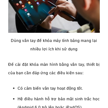
Dùng vân tay để khóa máy tính bảng mang lại
nhiều lợi ích khi sử dụng
Để cài đặt khóa màn hình bằng vân tay, thiết bị
của bạn cần đáp ứng các điều kiện sau:
Có cảm biến vân tay hoạt động tốt.
Hệ điều hành hỗ trợ bảo mật sinh trắc học
(Android 6.0 trở lên hoặc iPadOS).