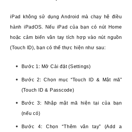
iPad không sử dụng Android mà chạy hệ điều
hành iPadOS. Nếu iPad của bạn có nút Home
hoặc cảm biến vân tay tích hợp vào nút nguồn
(Touch ID), bạn có thể thực hiện như sau:
Bước 1: Mở Cài đặt (Settings)
Bước 2: Chọn mục “Touch ID & Mật mã”
(Touch ID & Passcode)
Bước 3: Nhập mật mã hiện tại của bạn
(nếu có)
Bước 4: Chọn “Thêm vân tay” (Add a