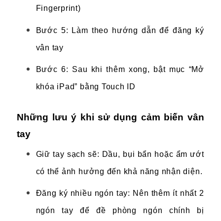
Fingerprint)
Bước 5: Làm theo hướng dẫn để đăng ký
vân tay
Bước 6: Sau khi thêm xong, bật mục “Mở
khóa iPad” bằng Touch ID
Những lưu ý khi sử dụng cảm biến vân
tay
Giữ tay sạch sẽ: Dầu, bụi bẩn hoặc ẩm ướt
có thể ảnh hưởng đến khả năng nhận diện.
Đăng ký nhiều ngón tay: Nên thêm ít nhất 2
ngón tay để đề phòng ngón chính bị