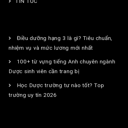
TIN TỨC
BÀI VIẾT MỚI
Điều dưỡng hạng 3 là gì? Tiêu chuẩn,
nhiệm vụ và mức lương mới nhất
100+ từ vựng tiếng Anh chuyên ngành
Dược sinh viên cần trang bị
Học Dược trường tư nào tốt? Top
trường uy tín 2026