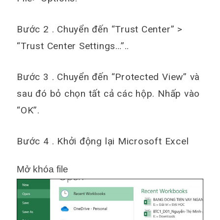
Bước 2 . Chuyển đến “Trust Center” >
“Trust Center Settings…”..
Bước 3 . Chuyển đến “Protected View” và
sau đó bỏ chọn tất cả các hộp. Nhấp vào
“OK”.
Bước 4 . Khởi động lại Microsoft Excel
Mở khóa file