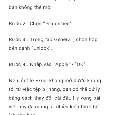
bạn không thể mở.
Bước 2 . Chọn “Properties”.
Bước 3 . Trong tab General , chọn hộp
bên cạnh “Unlock”.
Bước 4 . Nhấp vào “Apply”> “OK”.
Nếu lỗi file Excel không mở được không
tới từ việc tệp bị hỏng, bạn có thể xử lý
bằng cách thay đổi cài đặt. Hy vọng bài
viết này đã mang lại nhiều kiến thức bổ