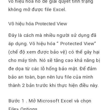
vô hiệu hóa nó để giải quyết tình trạng
không mở được file Excel.
Vô hiệu hóa Protected View
Đây là cách mà nhiều người sử dụng đã
áp dụng. Vô hiệu hóa ” Protected View”
(chế độ xem được bảo vệ) có thể gây hại
cho máy tính. Nó sẽ tăng cao khả năng bị
đe dọa từ các lỗ hổng bảo mật. Để đảm
bảo an toàn, bạn nên lưu file của mình
thành 2 bản trước khi thực hiện điều này.
Bước 1 . Mở Microsoft Excel và chọn
File> Options.