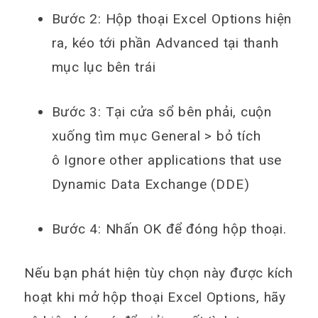
Bước 2: Hộp thoại Excel Options hiện
ra, kéo tới phần
Advanced
tại thanh
mục lục bên trái
Bước 3: Tại cửa sổ bên phải, cuộn
xuống tìm mục
General
> bỏ tích
ô
Ignore other applications that use
Dynamic Data Exchange (DDE)
Bước 4: Nhấn
OK
để đóng hộp thoại.
Nếu bạn phát hiện tùy chọn này được kích
hoạt khi mở hộp thoại Excel Options, hãy