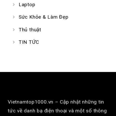
Laptop
Sức Khỏe & Làm Đẹp
Thủ thuật
TIN TỨC
GIỚI THIỆU
Vietnamtop1000.vn
– Cập nhật những tin
tức về danh bạ điện thoại và một số thông