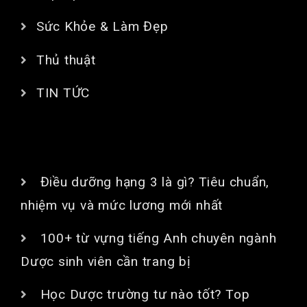
Sức Khỏe & Làm Đẹp
Thủ thuật
TIN TỨC
BÀI VIẾT MỚI
Điều dưỡng hạng 3 là gì? Tiêu chuẩn,
nhiệm vụ và mức lương mới nhất
100+ từ vựng tiếng Anh chuyên ngành
Dược sinh viên cần trang bị
Học Dược trường tư nào tốt? Top