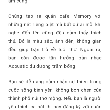
ấm cúng.
Chúng tạo ra quán cafe Memory với
những nét riêng biệt mà bất cứ ai mỗi khi
nghe đến tên cũng đều cảm thấy thích
thú. Đó là màu sắc, ánh đèn, không gian
đều giúp bạn trở về tuổi thơ. Ngoài ra,
bạn còn được tận hưởng bản nhạc
Acoustic du dương trầm bổng.
Bạn sẽ dễ dàng cảm nhận sự thi vị trong
cuộc sống bình yên, không bon chen của
thành phố núi thơ mộng. Nếu bạn là người
yêu thích ca hát thì hãy đăng ký với quán