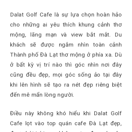
Dalat Golf Cafe là sự lựa chọn hoàn hảo
cho những ai yêu thích khung cảnh thơ
mộng, lãng mạn và view bắt mắt. Du
khách sẽ được ngắm nhìn toàn cảnh
Thành phố Đà Lạt thơ mộng ở phía xa. Dù
ở bất kỳ vị trí nào thì góc nhìn nơi đây
cũng đều đẹp, mọi góc sống ảo tại đây
khi lên hình sẽ tạo ra nét đẹp riêng biệt
đến mê mẩn lòng người.
Điều này không khó hiểu khi Dalat Golf
Cafe lọt vào top quán cafe Đà Lạt đẹp,