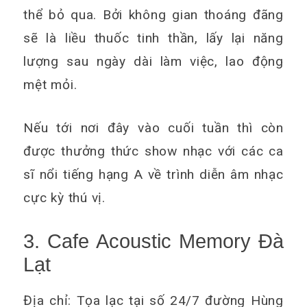
thể bỏ qua. Bởi không gian thoáng đãng
sẽ là liều thuốc tinh thần, lấy lại năng
lượng sau ngày dài làm việc, lao động
mệt mỏi.
Nếu tới nơi đây vào cuối tuần thì còn
được thưởng thức show nhạc với các ca
sĩ nổi tiếng hạng A về trình diễn âm nhạc
cực kỳ thú vị.
3. Cafe Acoustic Memory Đà
Lạt
Địa chỉ: Tọa lạc tại số 24/7 đường Hùng