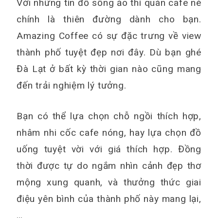
Với những tín đồ sống ảo thì quán cafe nè
chính là thiên đường dành cho bạn.
Amazing Coffee có sự đặc trưng về view
thành phố tuyệt đẹp nơi đây. Dù bạn ghé
Đà Lạt ở bất kỳ thời gian nào cũng mang
đến trải nghiệm lý tưởng.
Bạn có thể lựa chọn chỗ ngồi thích hợp,
nhâm nhi cốc cafe nóng, hay lựa chọn đồ
uống tuyệt vời với giá thích hợp. Đồng
thời được tự do ngắm nhìn cảnh đẹp thơ
mộng xung quanh, và thưởng thức giai
điệu yên bình của thành phố này mang lại,
…