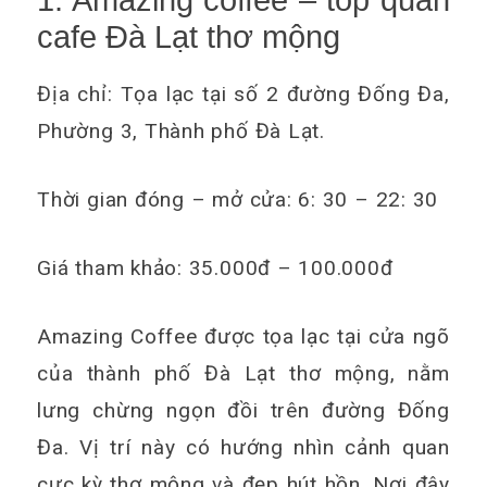
1. Amazing coffee – top quán
cafe Đà Lạt thơ mộng
Địa chỉ: Tọa lạc tại số 2 đường Đống Đa,
Phường 3, Thành phố Đà Lạt.
Thời gian đóng – mở cửa: 6: 30 – 22: 30
Giá tham khảo: 35.000đ – 100.000đ
Amazing Coffee được tọa lạc tại cửa ngõ
của thành phố Đà Lạt thơ mộng, nằm
lưng chừng ngọn đồi trên đường Đống
Đa. Vị trí này có hướng nhìn cảnh quan
cực kỳ thơ mộng và đẹp hút hồn. Nơi đây