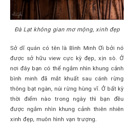
Đà Lạt không gian mơ mộng, xinh đẹp
Sở dĩ quán có tên là Bình Minh Ơi bởi nó
được sở hữu view cực kỳ đẹp, xịn sò. Ở
nơi đây bạn có thể ngắm nhìn khung cảnh
bình minh đã mắt khuất sau cánh rừng
thông bạt ngàn, núi rừng hùng vĩ. Ở bất kỳ
thời điểm nào trong ngày thì bạn đều
được ngắm nhìn khung cảnh thiên nhiên
xinh đẹp, muôn hình vạn trượng.