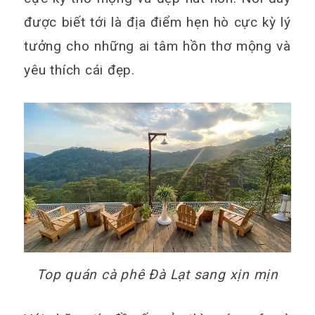
được biết tới là địa điểm hẹn hò cực kỳ lý
tưởng cho những ai tâm hồn thơ mộng và
yêu thích cái đẹp.
Top quán cà phê Đà Lạt sang xịn mịn