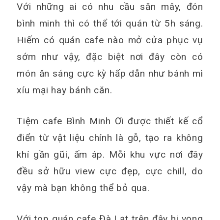
Với những ai có nhu cầu săn mây, đón
bình minh thì có thể tới quán từ 5h sáng.
Hiếm có quán cafe nào mở cửa phục vụ
sớm như vậy, đặc biệt nơi đây còn có
món ăn sáng cực kỳ hấp dẫn như bánh mì
xíu mại hay bánh căn.
Tiệm cafe Bình Minh Ơi được thiết kế cổ
điển từ vật liệu chính là gỗ, tạo ra không
khí gần gũi, ấm áp. Mỗi khu vực nơi đây
đều sở hữu view cực đẹp, cực chill, do
vậy mà bạn không thể bỏ qua.
Với top quán cafe Đà Lạt trên đây hi vọng