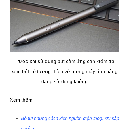
Trước khi sử dụng bút cảm ứng cần kiểm tra
xem bút có tương thích với dòng máy tính bảng
đang sử dụng không
Xem thêm:
Bỏ túi những cách kích nguồn điện thoại khi sập
nguồn