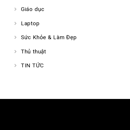
Giáo dục
Laptop
Sức Khỏe & Làm Đẹp
Thủ thuật
TIN TỨC
GIỚI THIỆU