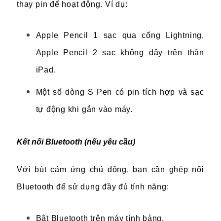
thay pin để hoạt động. Ví dụ:
Apple Pencil 1 sạc qua cổng Lightning,
Apple Pencil 2 sạc không dây trên thân
iPad.
Một số dòng S Pen có pin tích hợp và sạc
tự động khi gắn vào máy.
Kết nối Bluetooth (nếu yêu cầu)
Với bút cảm ứng chủ động, bạn cần ghép nối
Bluetooth để sử dụng đầy đủ tính năng:
Bật Bluetooth trên máy tính bảng.