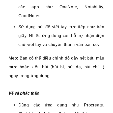
các app như OneNote, Notability,
GoodNotes.
Sử dụng bút để viết tay trực tiếp như trên
giấy. Nhiều ứng dụng còn hỗ trợ nhận diện
chữ viết tay và chuyển thành văn bản số.
Mẹo: Bạn có thể điều chỉnh độ dày nét bút, màu
mực hoặc kiểu bút (bút bi, bút dạ, bút chì…)
ngay trong ứng dụng.
Vẽ và phác thảo
Dùng các ứng dụng như Procreate,