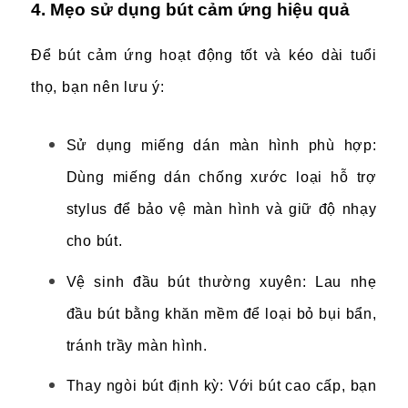
4. Mẹo sử dụng bút cảm ứng hiệu quả
Để bút cảm ứng hoạt động tốt và kéo dài tuổi
thọ, bạn nên lưu ý:
Sử dụng miếng dán màn hình phù hợp:
Dùng miếng dán chống xước loại hỗ trợ
stylus để bảo vệ màn hình và giữ độ nhạy
cho bút.
Vệ sinh đầu bút thường xuyên: Lau nhẹ
đầu bút bằng khăn mềm để loại bỏ bụi bẩn,
tránh trầy màn hình.
Thay ngòi bút định kỳ: Với bút cao cấp, bạn