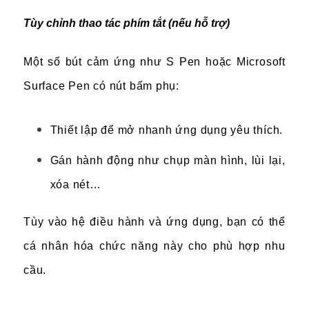
Tùy chỉnh thao tác phím tắt (nếu hỗ trợ)
Một số bút cảm ứng như S Pen hoặc Microsoft
Surface Pen có nút bấm phụ:
Thiết lập để mở nhanh ứng dụng yêu thích.
Gán hành động như chụp màn hình, lùi lại,
xóa nét…
Tùy vào hệ điều hành và ứng dụng, bạn có thể
cá nhân hóa chức năng này cho phù hợp nhu
cầu.