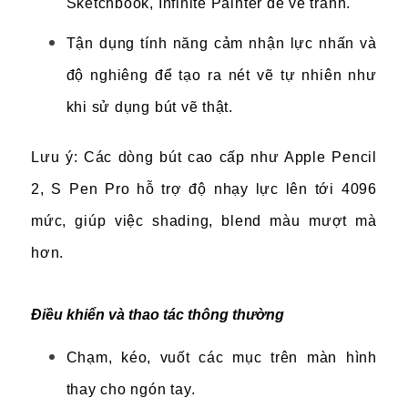
Sketchbook, Infinite Painter để vẽ tranh.
Tận dụng tính năng cảm nhận lực nhấn và
độ nghiêng để tạo ra nét vẽ tự nhiên như
khi sử dụng bút vẽ thật.
Lưu ý: Các dòng bút cao cấp như Apple Pencil
2, S Pen Pro hỗ trợ độ nhạy lực lên tới 4096
mức, giúp việc shading, blend màu mượt mà
hơn.
Điều khiển và thao tác thông thường
Chạm, kéo, vuốt các mục trên màn hình
thay cho ngón tay.