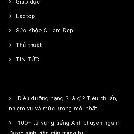
Giáo dục
Laptop
Sức Khỏe & Làm Đẹp
Thủ thuật
TIN TỨC
BÀI VIẾT MỚI
Điều dưỡng hạng 3 là gì? Tiêu chuẩn,
nhiệm vụ và mức lương mới nhất
100+ từ vựng tiếng Anh chuyên ngành
Dược sinh viên cần trang bị