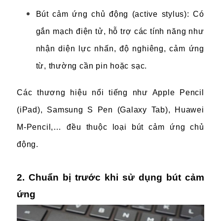
Bút cảm ứng chủ động (active stylus): Có
gắn mạch điện tử, hỗ trợ các tính năng như
nhận diện lực nhấn, độ nghiêng, cảm ứng
từ, thường cần pin hoặc sạc.
Các thương hiệu nổi tiếng như Apple Pencil
(iPad), Samsung S Pen (Galaxy Tab), Huawei
M-Pencil,… đều thuộc loại bút cảm ứng chủ
động.
2. Chuẩn bị trước khi sử dụng bút cảm
ứng