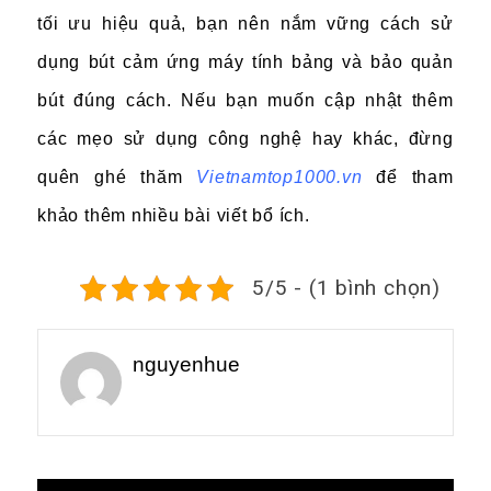
tối ưu hiệu quả, bạn nên nắm vững cách sử
dụng bút cảm ứng máy tính bảng và bảo quản
bút đúng cách. Nếu bạn muốn cập nhật thêm
các mẹo sử dụng công nghệ hay khác, đừng
quên ghé thăm
Vietnamtop1000.vn
để tham
khảo thêm nhiều bài viết bổ ích.
5/5 - (1 bình chọn)
nguyenhue
Điều