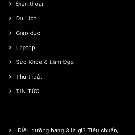
Điện thoại
Du Lịch
Giáo dục
Laptop
Sức Khỏe & Làm Đẹp
Thủ thuật
TIN TỨC
BÀI VIẾT MỚI
Điều dưỡng hạng 3 là gì? Tiêu chuẩn,