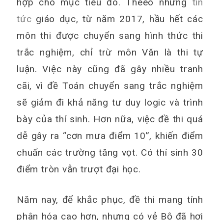
hợp cho mục tiêu đó. Theeo những
tin
tức
giáo dục, từ năm 2017, hầu hết các
môn thi được chuyển sang hình thức thi
trắc nghiệm, chỉ trừ môn Văn là thi tự
luận. Việc này cũng đã gây nhiều tranh
cãi, vì đề Toán chuyển sang trắc nghiệm
sẽ giảm đi khả năng tư duy logic và trình
bày của thí sinh. Hơn nữa, việc đề thi quá
dễ gây ra “cơn mưa điểm 10”, khiến điểm
chuẩn các trường tăng vọt. Có thí sinh 30
điểm tròn vẫn trượt đại học.
Năm nay, để khắc phục, đề thi mang tính
phân hóa cao hơn, nhưng có vẻ Bộ đã hơi