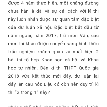
được 4 năm thực hiện, một chặng đường
chưa hẳn là dài và sự cải cách với kì thi
này luôn nhận được sự quan tâm đặc biệt
của dư luận xã hội. Đặc biệt bắt đầu từ
năm ngoái, năm 2017, trừ môn Văn, các
môn thi khác được chuyển sang hình thức
trắc nghiệm khách quan và xuất hiện 2
bài thi tổ hợp Khoa học xã hội và Khoa
học tự nhiên. Đến kì thi THPT Quốc gia
2018 vừa kết thúc mới đây, dư luận lại
dấy lên câu hỏi: Liệu có còn nên duy trì kì
thi “2 trong 1” này?