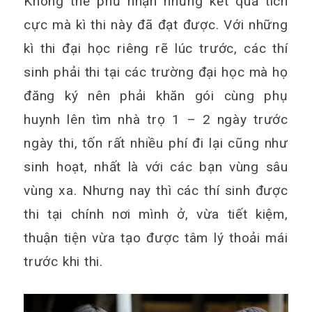
Không thế phủ nhận những kết quả tích
cực mà kì thi này đã đạt được. Với những
kì thi đại học riêng rẽ lúc trước, các thí
sinh phải thi tại các trường đại học mà họ
đăng ký nên phải khăn gói cùng phụ
huynh lên tìm nhà trọ 1 – 2 ngày trước
ngày thi, tốn rất nhiều phí đi lại cũng như
sinh hoạt, nhất là với các bạn vùng sâu
vùng xa. Nhưng nay thì các thí sinh được
thi tại chính nơi mình ở, vừa tiết kiệm,
thuận tiện vừa tạo được tâm lý thoải mái
trước khi thi.