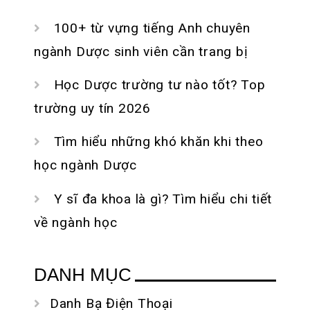
100+ từ vựng tiếng Anh chuyên
ngành Dược sinh viên cần trang bị
Học Dược trường tư nào tốt? Top
trường uy tín 2026
Tìm hiểu những khó khăn khi theo
học ngành Dược
Y sĩ đa khoa là gì? Tìm hiểu chi tiết
về ngành học
DANH MỤC
Danh Bạ Điện Thoại