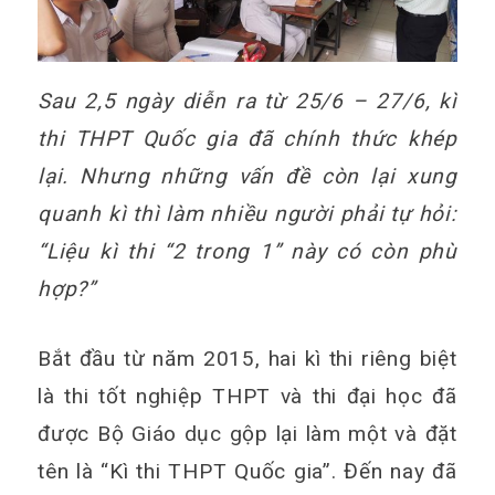
Sau 2,5 ngày diễn ra từ 25/6 – 27/6, kì
thi THPT Quốc gia đã chính thức khép
lại. Nhưng những vấn đề còn lại xung
quanh kì thì làm nhiều người phải tự hỏi:
“Liệu kì thi “2 trong 1” này có còn phù
hợp?”
Bắt đầu từ năm 2015, hai kì thi riêng biệt
là thi tốt nghiệp THPT và thi đại học đã
được Bộ Giáo dục gộp lại làm một và đặt
tên là “Kì thi THPT Quốc gia”. Đến nay đã