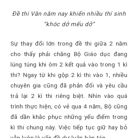
Đề thi Văn năm nay khiến nhiều thí sinh
“khóc dở mếu dở”
Sự thay đổi lớn trong đề thi giữa 2 năm
cho thấy phải chăng Bộ Giáo dục đang
lúng túng khi ôm 2 kết quả vào trong 1 kì
thi? Ngay từ khi gộp 2 kì thi vào 1, nhiều
chuyên gia cũng đã phản đối và yêu cầu
trả lại 2 kì thi riêng biệt. Nhìn vào quá
trình thực hiện, có vẻ qua 4 năm, Bộ cũng
đã dần khắc phục những yếu điểm trong
kì thi chung này. Việc tiếp tục giữ hay bỏ
vẫn luôn là vấn đề dư luận bàn tán.