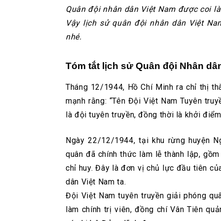
Quân đội nhân dân Việt Nam được coi là
Vậy lịch sử quân đội nhân dân Việt Na
nhé.
Tóm tắt lịch sử Quân đội Nhân dâ
Tháng 12/1944, Hồ Chí Minh ra chỉ thị th
mạnh rằng: “Tên Đội Việt Nam Tuyên truyề
là đội tuyên truyền, đồng thời là khởi điể
Ngày 22/12/1944, tại khu rừng huyện N
quân đã chính thức làm lễ thành lập, gồm
chỉ huy. Đây là đơn vị chủ lực đầu tiên c
dân Việt Nam ta.
Đội Việt Nam tuyên truyền giải phóng q
làm chính trị viên, đồng chí Vân Tiên qu