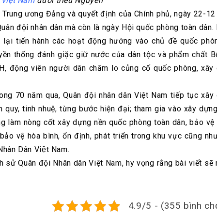
 Việt Nam
dưới triều Nguyễn
ư Trung ương Đảng và quyết định của Chính phủ, ngày 22-12
Quân đội nhân dân mà còn là ngày Hội quốc phòng toàn dân.
 lại tiến hành các hoạt động hướng vào chủ đề quốc phò
uyền thống đánh giặc giữ nước của dân tộc và phẩm chất B
H, động viên người dân chăm lo củng cố quốc phòng, xây
trong 70 năm qua, Quân đội nhân dân Việt Nam tiếp tục xây
h quy, tinh nhuệ, từng bước hiện đại; tham gia vào xây dựng
ăng làm nòng cốt xây dựng nền quốc phòng toàn dân, bảo vệ
bảo vệ hòa bình, ổn định, phát triển trong khu vực cũng như
i Nhân Dân Việt Nam.
ịch sử Quân đội Nhân dân Việt Nam, hy vọng rằng bài viết sẽ
4.9/5 - (355 bình ch