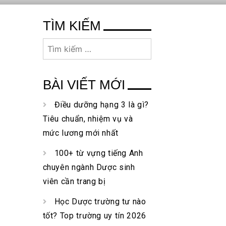
TÌM KIẾM
Tìm
kiếm
cho:
BÀI VIẾT MỚI
Điều dưỡng hạng 3 là gì?
Tiêu chuẩn, nhiệm vụ và
mức lương mới nhất
100+ từ vựng tiếng Anh
chuyên ngành Dược sinh
viên cần trang bị
Học Dược trường tư nào
tốt? Top trường uy tín 2026