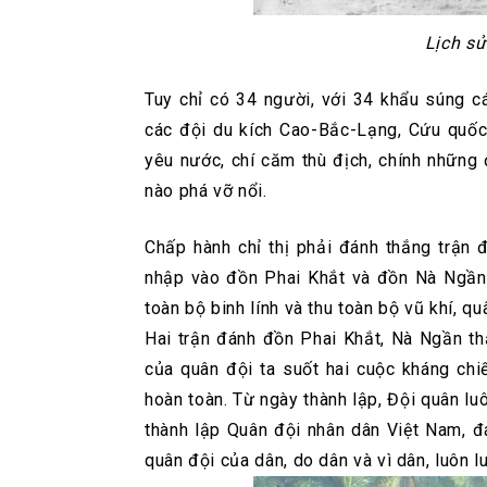
Lịch s
Tuy chỉ có 34 người, với 34 khẩu súng c
các đội du kích Cao-Bắc-Lạng, Cứu quốc
yêu nước, chí căm thù địch, chính những 
nào phá vỡ nổi.
Chấp hành chỉ thị phải đánh thắng trận 
nhập vào đồn Phai Khắt và đồn Nà Ngần, 
toàn bộ binh lính và thu toàn bộ vũ khí, qu
Hai trận đánh đồn Phai Khắt, Nà Ngần th
của quân đội ta suốt hai cuộc kháng ch
hoàn toàn.
Từ ngày thành lập, Đội quân lu
thành lập Quân đội nhân dân Việt Nam, đ
quân đội của dân, do dân và vì dân, luôn l