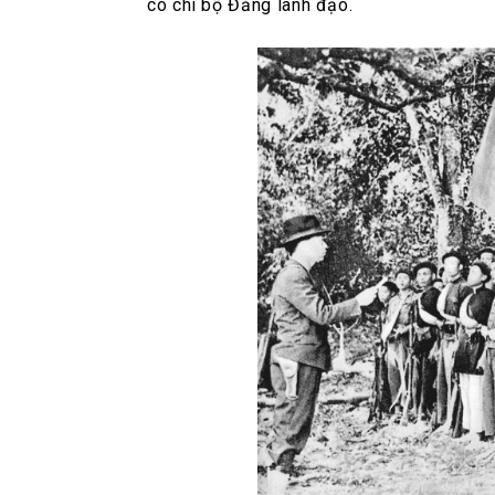
có chi bộ Đảng lãnh đạo.