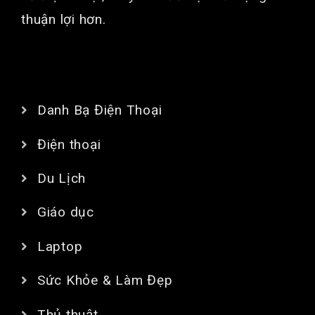
thuận lợi hơn.
CHUYÊN MỤC
Danh Bạ Điện Thoại
Điện thoại
Du Lịch
Giáo dục
Laptop
Sức Khỏe & Làm Đẹp
Thủ thuật