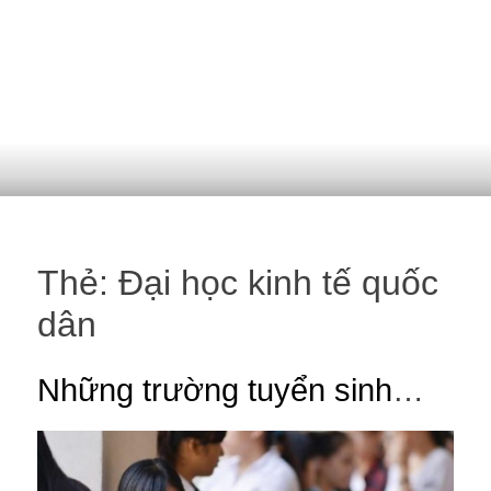
Thẻ:
Đại học kinh tế quốc
dân
Những trường tuyển sinh
ngành du lịch học