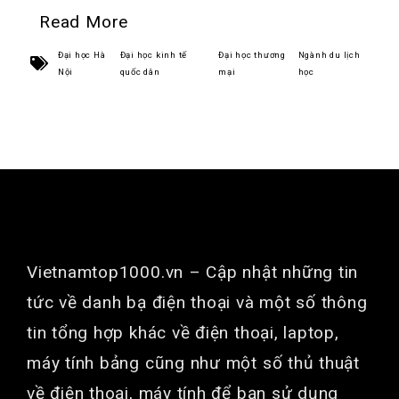
Read More
Đại học Hà
Đại học kinh tế
Đại học thương
Ngành du lịch
Nội
quốc dân
mại
học
GIỚI THIỆU
Vietnamtop1000.vn
– Cập nhật những tin
tức về danh bạ điện thoại và một số thông
tin tổng hợp khác về điện thoại, laptop,
máy tính bảng cũng như một số thủ thuật
về điện thoại, máy tính để bạn sử dụng