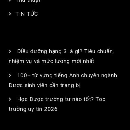
TIN TỨC
BÀI VIẾT MỚI
Điều dưỡng hạng 3 là gì? Tiêu chuẩn,
nhiệm vụ và mức lương mới nhất
100+ từ vựng tiếng Anh chuyên ngành
Dược sinh viên cần trang bị
Học Dược trường tư nào tốt? Top
trường uy tín 2026