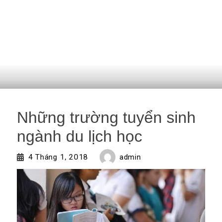
Những trường tuyển sinh
ngành du lịch học
admin
4 Tháng 1, 2018