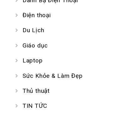
Danh Bạ Điện Thoại
Điện thoại
Du Lịch
Giáo dục
Laptop
Sức Khỏe & Làm Đẹp
Thủ thuật
TIN TỨC