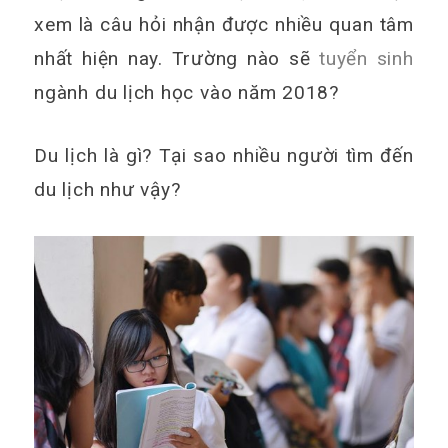
xem là câu hỏi nhận được nhiều quan tâm
nhất hiện nay. Trường nào sẽ
tuyển sinh
ngành du lịch học vào năm 2018?
Du lịch là gì? Tại sao nhiều người tìm đến
du lịch như vậy?