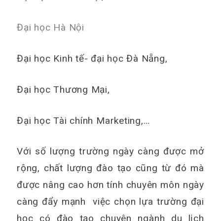
Đại học Hà Nội
Đại học Kinh tế- đại học Đà Nẵng,
Đại học Thương Mại,
Đại học Tài chính Marketing,…
Với số lượng trường ngày càng được mở
rộng, chất lượng đào tạo cũng từ đó mà
được nâng cao hơn tính chuyên môn ngày
càng đẩy mạnh việc chọn lựa trường đại
học có đào tạo chuyên ngành du lịch