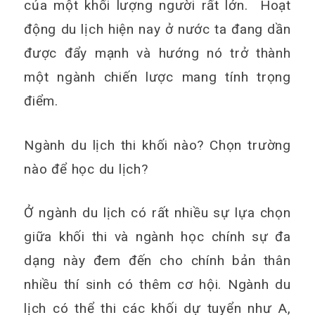
của một khối lượng người rất lớn. Hoạt
động du lịch hiện nay ở nước ta đang dần
được đẩy mạnh và hướng nó trở thành
một ngành chiến lược mang tính trọng
điểm.
Ngành du lịch thi khối nào? Chọn trường
nào để học du lịch?
Ở ngành du lịch có rất nhiều sự lựa chọn
giữa khối thi và ngành học chính sự đa
dạng này đem đến cho chính bản thân
nhiều thí sinh có thêm cơ hội. Ngành du
lịch có thể thi các khối dự tuyển như A,