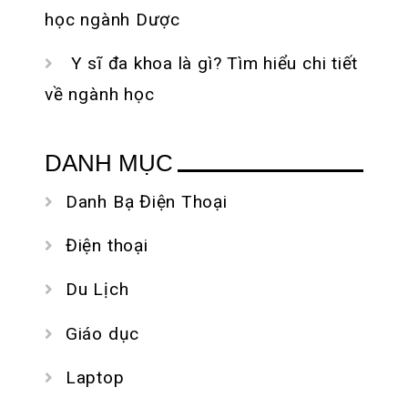
học ngành Dược
Y sĩ đa khoa là gì? Tìm hiểu chi tiết
về ngành học
DANH MỤC
Danh Bạ Điện Thoại
Điện thoại
Du Lịch
Giáo dục
Laptop