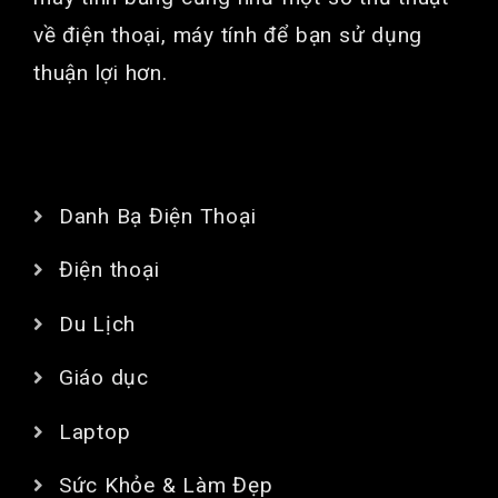
về điện thoại, máy tính để bạn sử dụng
thuận lợi hơn.
CHUYÊN MỤC
Danh Bạ Điện Thoại
Điện thoại
Du Lịch
Giáo dục
Laptop
Sức Khỏe & Làm Đẹp