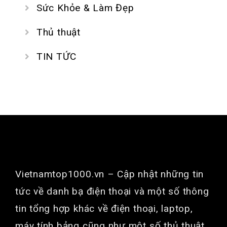
Sức Khỏe & Làm Đẹp
Thủ thuật
TIN TỨC
GIỚI THIỆU
Vietnamtop1000.vn
– Cập nhật những tin
tức về danh bạ điện thoại và một số thông
tin tổng hợp khác về điện thoại, laptop,
máy tính bảng cũng như một số thủ thuật