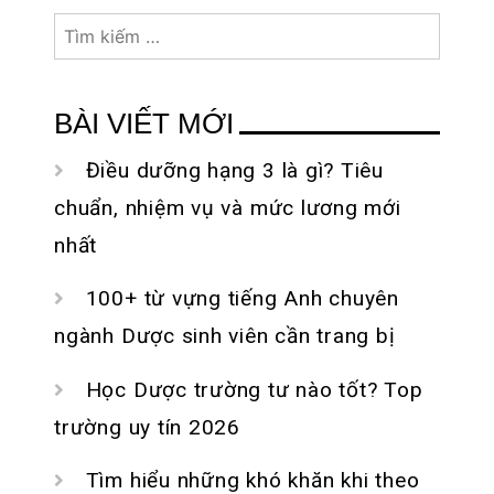
thông tin
Tìm
kiếm
cho:
BÀI VIẾT MỚI
Điều dưỡng hạng 3 là gì? Tiêu
chuẩn, nhiệm vụ và mức lương mới
nhất
100+ từ vựng tiếng Anh chuyên
ngành Dược sinh viên cần trang bị
Học Dược trường tư nào tốt? Top
trường uy tín 2026
Tìm hiểu những khó khăn khi theo