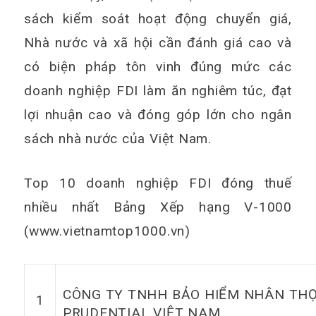
sách kiểm soát hoạt động chuyển giá,
Nhà nước và xã hội cần đánh giá cao và
có biện pháp tôn vinh đúng mức các
doanh nghiệp FDI làm ăn nghiêm túc, đạt
lợi nhuận cao và đóng góp lớn cho ngân
sách nhà nước của Việt Nam.
Top 10 doanh nghiệp FDI đóng thuế
nhiều nhất Bảng Xếp hạng V-1000
(www.vietnamtop1000.vn)
CÔNG TY TNHH BẢO HIỂM NHÂN TH
1
PRUDENTIAL VIỆT NAM