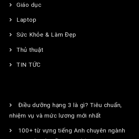
Giáo dục
Laptop
Sức Khỏe & Làm Đẹp
Thủ thuật
TIN TỨC
BÀI VIẾT MỚI
Điều dưỡng hạng 3 là gì? Tiêu chuẩn,
nhiệm vụ và mức lương mới nhất
100+ từ vựng tiếng Anh chuyên ngành