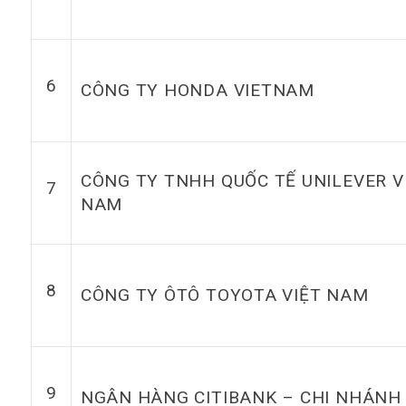
6
CÔNG TY HONDA VIETNAM
CÔNG TY TNHH QUỐC TẾ UNILEVER V
7
NAM
8
CÔNG TY ÔTÔ TOYOTA VIỆT NAM
9
NGÂN HÀNG CITIBANK – CHI NHÁNH 