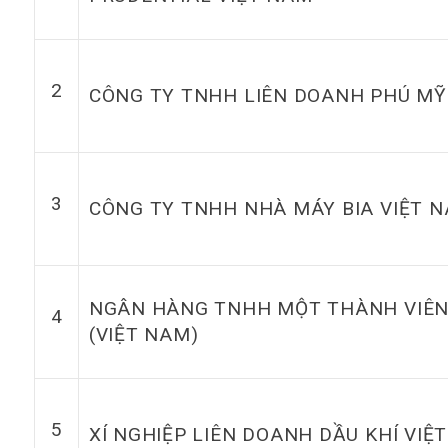
2
CÔNG TY TNHH LIÊN DOANH PHÚ M
3
CÔNG TY TNHH NHÀ MÁY BIA VIỆT 
NGÂN HÀNG TNHH MỘT THÀNH VIÊN
4
(VIỆT NAM)
5
XÍ NGHIỆP LIÊN DOANH DẦU KHÍ VIỆT