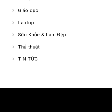
Giáo dục
Laptop
Sức Khỏe & Làm Đẹp
Thủ thuật
TIN TỨC
GIỚI THIỆU