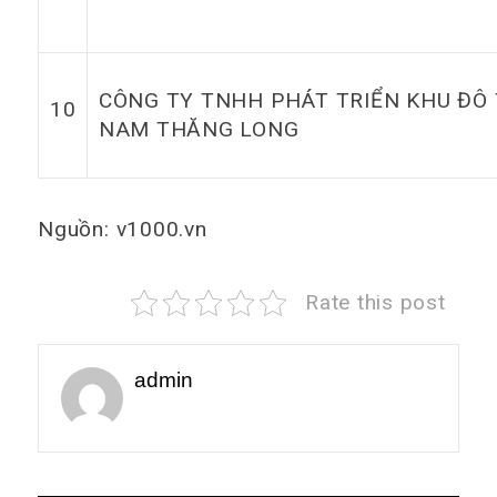
CÔNG TY TNHH PHÁT TRIỂN KHU ĐÔ 
10
NAM THĂNG LONG
Nguồn: v1000.vn
Rate this post
admin