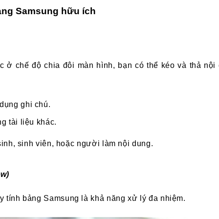
bảng Samsung hữu ích
 ở chế độ chia đôi màn hình, bạn có thể kéo và thả nội
 dụng ghi chú.
g tài liệu khác.
inh, sinh viên, hoặc người làm nội dung.
ow)
 tính bảng Samsung là khả năng xử lý đa nhiệm.