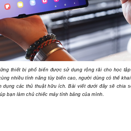
ng thiết bị phổ biến được sử dụng rộng rãi cho học tập
n cùng nhiều tính năng tùy biến cao, người dùng có thể khai
n dụng các thủ thuật hữu ích. Bài viết dưới đây sẽ chia s
úp bạn làm chủ chiếc máy tính bảng của mình.