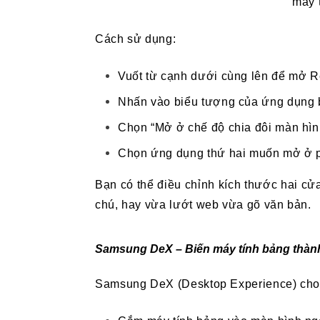
máy 
Cách sử dụng:
Vuốt từ cạnh dưới cùng lên để mở R
Nhấn vào biểu tượng của ứng dụng 
Chọn “Mở ở chế độ chia đôi màn hìn
Chọn ứng dụng thứ hai muốn mở ở p
Bạn có thể điều chỉnh kích thước hai c
chú, hay vừa lướt web vừa gõ văn bản.
Samsung DeX – Biến máy tính bảng thành
Samsung DeX (Desktop Experience) cho 