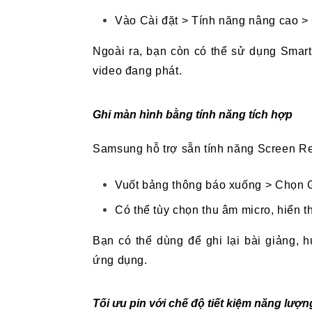
Vào Cài đặt > Tính năng nâng cao > 
Ngoài ra, bạn còn có thể sử dụng Smar
video đang phát.
Ghi màn hình bằng tính năng tích hợp
Samsung hỗ trợ sẵn tính năng Screen Re
Vuốt bảng thông báo xuống > Chọn 
Có thể tùy chọn thu âm micro, hiển t
Bạn có thể dùng để ghi lại bài giảng, 
ứng dụng.
Tối ưu pin với chế độ tiết kiệm năng lượn