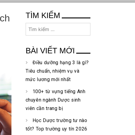
TÌM KIẾM
ích
Tìm
kiếm
cho:
BÀI VIẾT MỚI
Điều dưỡng hạng 3 là gì?
Tiêu chuẩn, nhiệm vụ và
mức lương mới nhất
100+ từ vựng tiếng Anh
chuyên ngành Dược sinh
viên cần trang bị
Học Dược trường tư nào
tốt? Top trường uy tín 2026