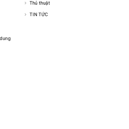
Thủ thuật
TIN TỨC
 dung