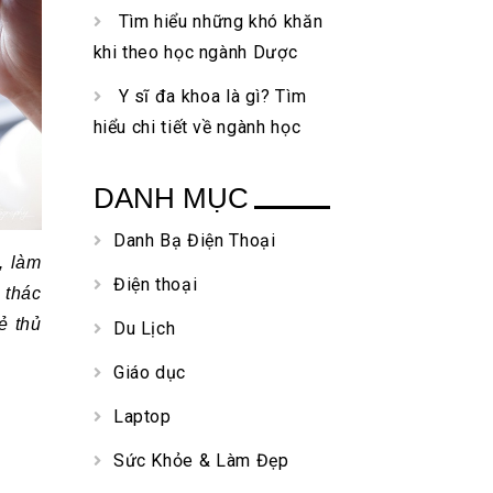
Tìm hiểu những khó khăn
khi theo học ngành Dược
Y sĩ đa khoa là gì? Tìm
hiểu chi tiết về ngành học
DANH MỤC
Danh Bạ Điện Thoại
, làm
Điện thoại
 thác
ẻ thủ
Du Lịch
Giáo dục
Laptop
Sức Khỏe & Làm Đẹp