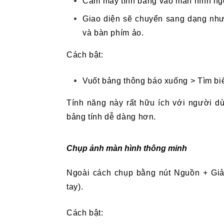
Cắm máy tính bảng vào màn hình ngoà
Giao diện sẽ chuyển sang dạng như
và bàn phím ảo.
Cách bật:
Vuốt bảng thông báo xuống > Tìm bi
Tính năng này rất hữu ích với người dù
bảng tính dễ dàng hơn.
Chụp ảnh màn hình thông minh
Ngoài cách chụp bằng nút Nguồn + Giả
tay).
Cách bật: