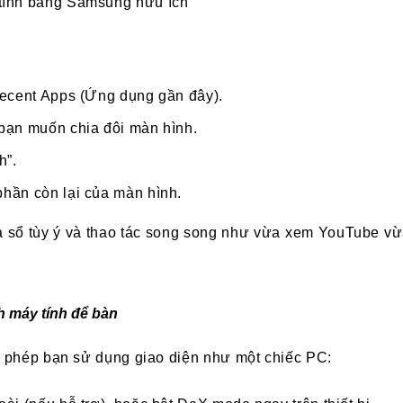
tính bảng Samsung hữu ích
ecent Apps (Ứng dụng gần đây).
bạn muốn chia đôi màn hình.
h”.
hần còn lại của màn hình.
ửa sổ tùy ý và thao tác song song như vừa xem YouTube vừ
 máy tính để bàn
phép bạn sử dụng giao diện như một chiếc PC: