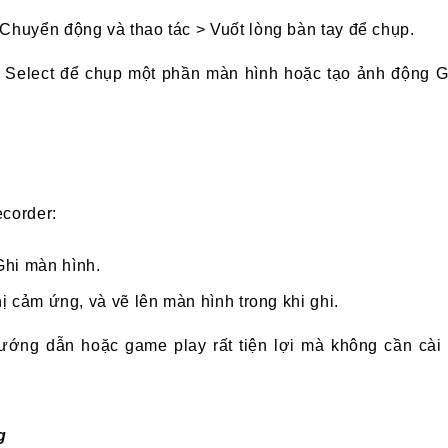
Chuyển động và thao tác > Vuốt lòng bàn tay để chụp.
t Select để chụp một phần màn hình hoặc tạo ảnh động G
corder:
Ghi màn hình.
hị cảm ứng, và vẽ lên màn hình trong khi ghi.
hướng dẫn hoặc game play rất tiện lợi mà không cần cài
g