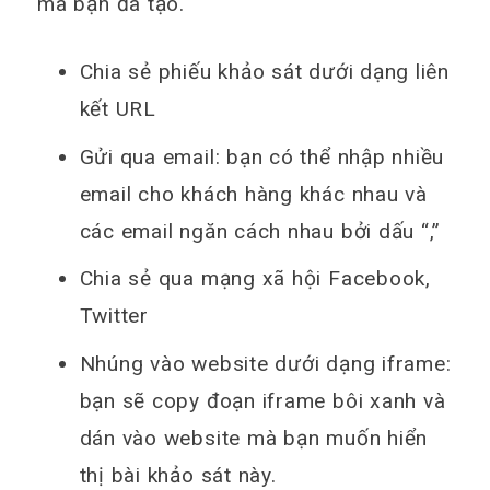
mà bạn đã tạo.
Chia sẻ phiếu khảo sát dưới dạng liên
kết URL
Gửi qua email: bạn có thể nhập nhiều
email cho khách hàng khác nhau và
các email ngăn cách nhau bởi dấu “,”
Chia sẻ qua mạng xã hội Facebook,
Twitter
Nhúng vào website dưới dạng iframe:
bạn sẽ copy đoạn iframe bôi xanh và
dán vào website mà bạn muốn hiển
thị bài khảo sát này.