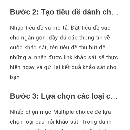
Bước 2: Tạo tiêu đề dành cho
phiếu khảo sát
Nhập tiêu đề và mô tả. Đặt tiêu đề sao
cho ngắn gọn, đầy đủ các thông tin về
cuộc khảo sát, tên tiêu đề thu hút để
những ai nhận được link khảo sát sẽ thực
hiện ngay và gửi lại kết quả khảo sát cho
bạn.
Bước 3: Lựa chọn các loại câu
hỏi để khảo sát
Nhấp chọn mục Multiple choice để lựa
chọn loại câu hỏi khảo sát. Trong danh