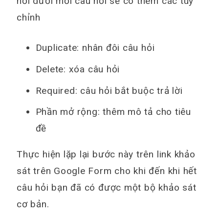
hỏi dưới mỗi câu hỏi sẽ có thêm các tùy
chỉnh
Duplicate:
nhân đôi câu hỏi
Delete:
xóa câu hỏi
Required:
câu hỏi bắt buộc trả lời
Phần mở rộng:
thêm mô tả cho tiêu
đề
Thực hiện lặp lại bước này trên link khảo
sát trên Google Form cho khi đến khi hết
câu hỏi bạn đã có được một bộ khảo sát
cơ bản.