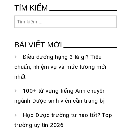
Google form đơn
thức đơn giản
viết
TÌM KIẾM
giản
Tìm
kiếm
cho:
BÀI VIẾT MỚI
Điều dưỡng hạng 3 là gì? Tiêu
chuẩn, nhiệm vụ và mức lương mới
nhất
100+ từ vựng tiếng Anh chuyên
ngành Dược sinh viên cần trang bị
Học Dược trường tư nào tốt? Top
trường uy tín 2026