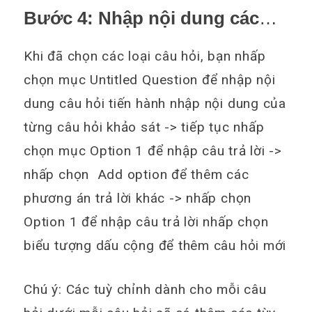
Bước 4: Nhập nội dung các
câu hỏi khảo sát
Khi đã chọn các loại câu hỏi, bạn nhấp
chọn mục Untitled Question để nhập nội
dung câu hỏi tiến hành nhập nội dung của
từng câu hỏi khảo sát -> tiếp tục nhấp
chọn mục Option 1 để nhập câu trả lời ->
nhấp chọn Add option để thêm các
phương án trả lời khác -> nhấp chọn
Option 1 để nhập câu trả lời nhấp chọn
biểu tượng dấu cộng để thêm câu hỏi mới
Chú ý:
Các tuỳ chỉnh dành cho mỗi câu