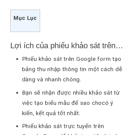
Mục Lục
Lợi ích của phiếu khảo sát trên
Google form trên Google Drive
Phiếu khảo sát trên Google form tạo
bảng thu nhập thông tin một cách dễ
dàng và nhanh chóng.
Bạn sẽ nhận được nhiều khảo sát từ
việc tạo biểu mẫu để sao chocó ý
kiến, kết quả tốt nhất.
Phiếu khảo sát trực tuyến trên