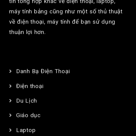
tin tổng hợp khác về điện thoại, laptop,
máy tính bảng cũng như một số thủ thuật
về điện thoại, máy tính để bạn sử dụng
thuận lợi hơn.
CHUYÊN MỤC
Danh Bạ Điện Thoại
Điện thoại
Du Lịch
Giáo dục
Laptop