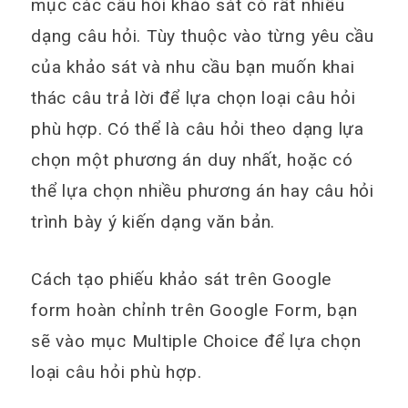
mục các câu hỏi khảo sát có rất nhiều
dạng câu hỏi. Tùy thuộc vào từng yêu cầu
của khảo sát và nhu cầu bạn muốn khai
thác câu trả lời để lựa chọn loại câu hỏi
phù hợp. Có thể là câu hỏi theo dạng lựa
chọn một phương án duy nhất, hoặc có
thể lựa chọn nhiều phương án hay câu hỏi
trình bày ý kiến dạng văn bản.
Cách tạo phiếu khảo sát trên Google
form hoàn chỉnh trên Google Form, bạn
sẽ vào mục Multiple Choice để lựa chọn
loại câu hỏi phù hợp.