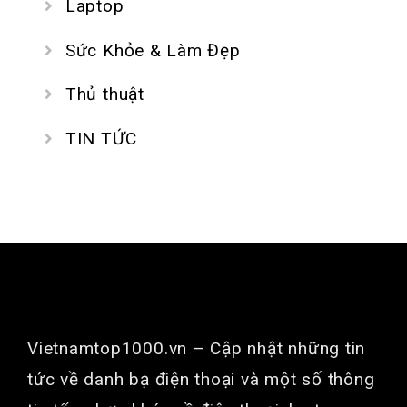
Laptop
Sức Khỏe & Làm Đẹp
Thủ thuật
TIN TỨC
GIỚI THIỆU
Vietnamtop1000.vn
– Cập nhật những tin
tức về danh bạ điện thoại và một số thông