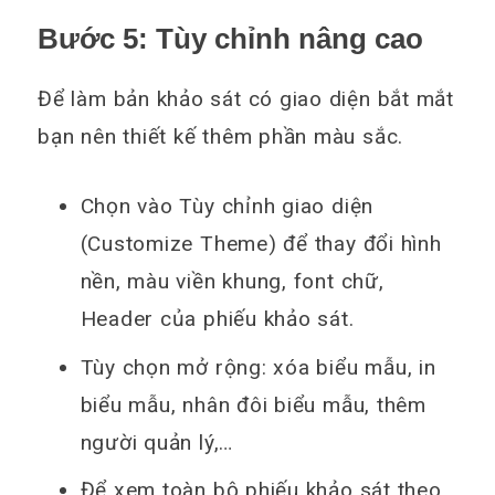
Bước 5: Tùy chỉnh nâng cao
Để làm bản khảo sát có giao diện bắt mắt
bạn nên thiết kế thêm phần màu sắc.
Chọn vào Tùy chỉnh giao diện
(Customize Theme) để thay đổi hình
nền, màu viền khung, font chữ,
Header của phiếu khảo sát.
Tùy chọn mở rộng: xóa biểu mẫu, in
biểu mẫu, nhân đôi biểu mẫu, thêm
người quản lý,…
Để xem toàn bộ phiếu khảo sát theo