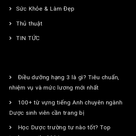
Sức Khỏe & Làm Đẹp
Thủ thuật
TIN TỨC
BÀI VIẾT MỚI
Điều dưỡng hạng 3 là gì? Tiêu chuẩn,
nhiệm vụ và mức lương mới nhất
100+ từ vựng tiếng Anh chuyên ngành
Dược sinh viên cần trang bị
Học Dược trường tư nào tốt? Top