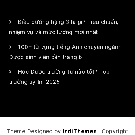
BÀI VIẾT MỚI
Điều dưỡng hạng 3 là gì? Tiêu chuẩn,
nhiệm vụ và mức lương mới nhất
100+ từ vựng tiếng Anh chuyên ngành
Dược sinh viên cần trang bị
Học Dược trường tư nào tốt? Top
trường uy tín 2026
Theme Designed by
IndiThemes
|
Copyright