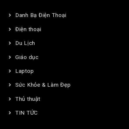
CHUYÊN MỤC
Danh Bạ Điện Thoại
Điện thoại
Du Lịch
Giáo dục
Laptop
Sức Khỏe & Làm Đẹp
Thủ thuật
TIN TỨC