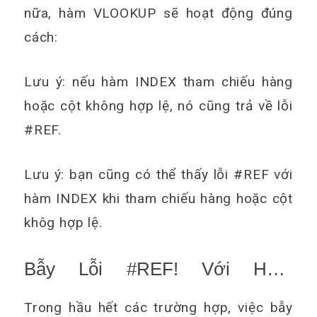
nữa, hàm VLOOKUP sẽ hoạt động đúng
cách:
Lưu ý:
nếu hàm INDEX tham chiếu hàng
hoặc cột không hợp lệ, nó cũng trả về lỗi
#REF.
Lưu ý: bạn cũng có thể thấy lỗi #REF với
hàm INDEX khi tham chiếu hàng hoặc cột
khôg hợp lệ.
Bẫy Lỗi #REF! Với Hàm
IFERROR
Trong hầu hết các trường hợp, việc bẫy