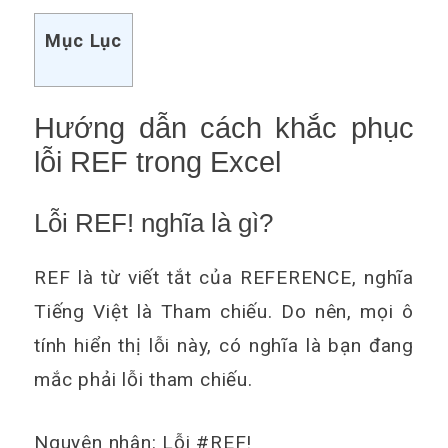
Mục Lục
Hướng dẫn cách khắc phục
lỗi REF trong Excel
Lỗi REF! nghĩa là gì?
REF là từ viết tắt của REFERENCE, nghĩa
Tiếng Việt là Tham chiếu. Do nên, mọi ô
tính hiển thị lỗi này, có nghĩa là bạn đang
mắc phải lỗi tham chiếu.
Nguyên nhân:
Lỗi #REF!