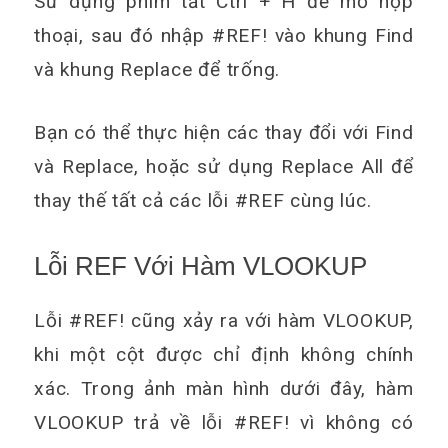
Sử dụng phím tắt Ctrl + H để mở hộp
thoại, sau đó nhập #REF! vào khung Find
và khung Replace để trống.
Bạn có thể thực hiện các thay đổi với Find
và Replace, hoặc sử dụng Replace All để
thay thế tất cả các lỗi #REF cùng lúc.
Lỗi REF Với Hàm VLOOKUP
Lỗi #REF! cũng xảy ra với hàm VLOOKUP,
khi một cột được chỉ định không chính
xác. Trong ảnh màn hình dưới đây, hàm
VLOOKUP trả về lỗi #REF! vì không có