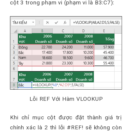
cột 3 trong phạm vi (phạm vi là B3:C7):
Lỗi REF Với Hàm VLOOKUP
Khi chỉ mục cột được đặt thành giá trị
chính xác là 2 thì lỗi #REF! sẽ không còn