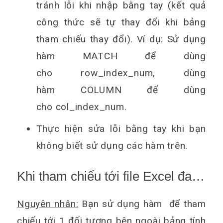
tránh lỗi khi nhập bằng tay (kết quả
công thức sẽ tự thay đổi khi bảng
tham chiếu thay đổi). Ví dụ: Sử dụng
hàm MATCH để dùng
cho row_index_num, dùng
hàm COLUMN để dùng
cho col_index_num.
Thực hiện sửa lỗi bằng tay khi bạn
không biết sử dụng các hàm trên.
Khi tham chiếu tới file Excel đang
đóng
Nguyên nhân:
Bạn sử dụng hàm để tham
chiếu tới 1 đối tượng bên ngoài bảng tính