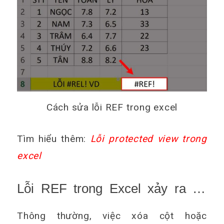
Cách sửa lỗi REF trong excel
Tìm hiểu thêm:
Lỗi protected view trong
excel
Lỗi REF trong Excel xảy ra do
việc xóa cột
Thông thường, việc xóa cột hoặc