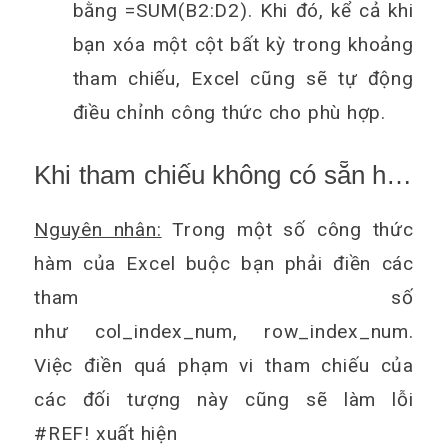
bằng =SUM(B2:D2). Khi đó, kể cả khi
bạn xóa một cột bất kỳ trong khoảng
tham chiếu, Excel cũng sẽ tự động
điều chỉnh công thức cho phù hợp.
Khi tham chiếu không có sẵn hay
vượt quá phạm vi
Nguyên nhân:
Trong một số công thức
hàm của Excel buộc bạn phải điền các
tham số
như col_index_num, row_index_num.
Việc điền quá phạm vi tham chiếu của
các đối tượng này cũng sẽ làm lỗi
#REF! xuất hiện