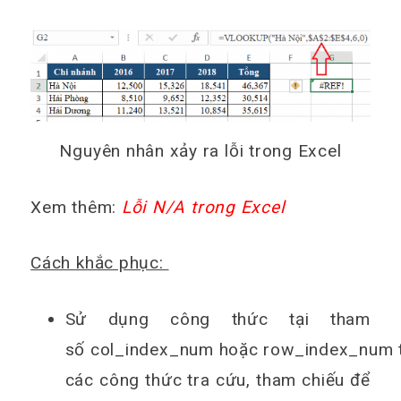
Nguyên nhân xảy ra lỗi trong Excel
Xem thêm:
Lỗi N/A trong Excel
Cách khắc phục:
Sử dụng công thức tại tham
số col_index_num hoặc row_index_num 
các công thức tra cứu, tham chiếu để